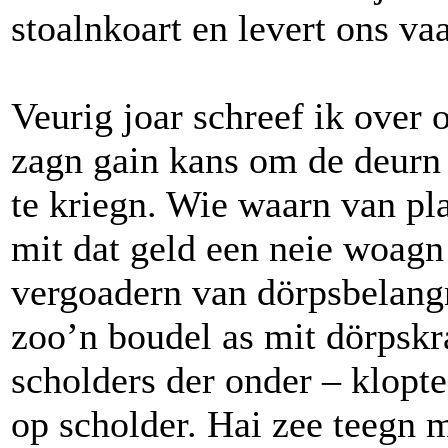
stoalnkoart en levert ons va
Veurig joar schreef ik over
zagn gain kans om de deurn 
te kriegn. Wie waarn van pl
mit dat geld een neie woagn
vergoadern van dörpsbelangn
zoo’n boudel as mit dörpskr
scholders der onder – klopt
op scholder. Hai zee teegn 