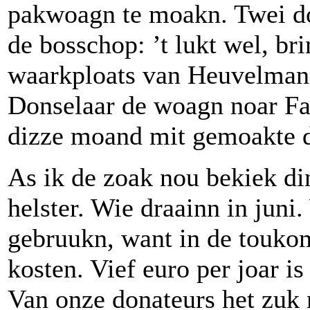
pakwoagn te moakn. Twei do
de bosschop: ’t lukt wel, b
waarkploats van Heuvelman.
Donselaar de woagn noar F
dizze moand mit gemoakte 
As ik de zoak nou bekiek din
helster. Wie draainn in juni
gebruukn, want in de touko
kosten. Vief euro per joar is
Van onze donateurs het zuk 