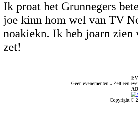
Ik proat het Grunnegers beter
joe kinn hom wel van TV N
noakiekn. Ik heb joarn zien
zet!
E
Geen evenementen... Zelf een ev
AD
Copyright © 2