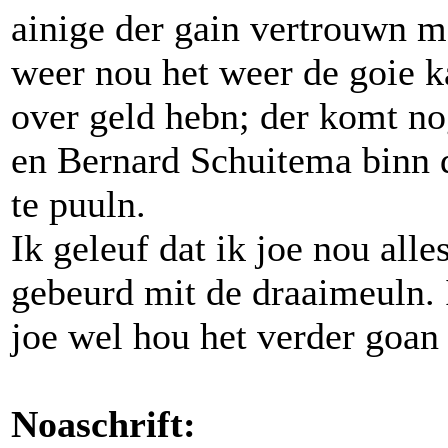
ainige der gain vertrouwn m
weer nou het weer de goie k
over geld hebn; der komt n
en Bernard Schuitema binn 
te puuln.
Ik geleuf dat ik joe nou alle
gebeurd mit de draaimeuln. 
joe wel hou het verder goan 
Noaschrift: