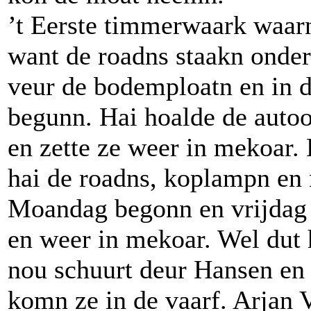
’t Eerste timmerwaark waarn
want de roadns staakn onder
veur de bodemploatn en in 
begunn. Hai hoalde de autoo
en zette ze weer in mekoar.
hai de roadns, koplampn en 
Moandag begonn en vrijdag k
en weer in mekoar. Wel dut
nou schuurt deur Hansen en 
komn ze in de vaarf. Arjan 