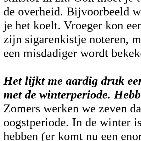
de overheid. Bijvoorbeeld w
je het koelt. Vroeger kon ee
zijn sigarenkistje noteren, m
een misdadiger wordt bekek
Het lijkt me aardig druk ee
met de winterperiode. Hebbe
Zomers werken we zeven dag
oogstperiode. In de winter i
hebben (er komt nu een eno