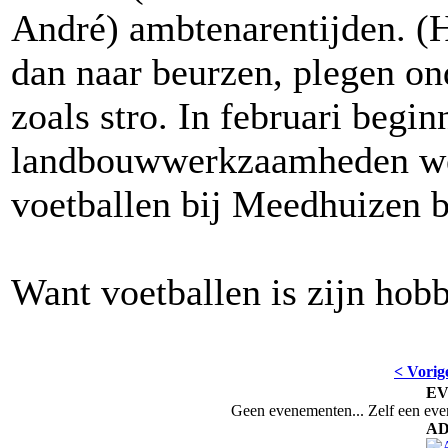
André) ambtenarentijden. (H
dan naar beurzen, plegen on
zoals stro. In februari begin
landbouwwerkzaamheden wee
voetballen bij Meedhuizen 
Want voetballen is zijn hob
< Vorig
E
Geen evenementen... Zelf een ev
AD