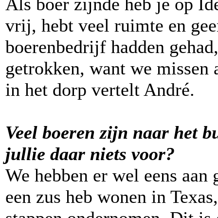
Als boer zijnde heb je op Id
vrij, hebt veel ruimte en ge
boerenbedrijf hadden gehad,
getrokken, want we missen a
in het dorp vertelt André.
Veel boeren zijn naar het b
jullie daar niets voor?
We hebben er wel eens aan g
een zus heb wonen in Texas,