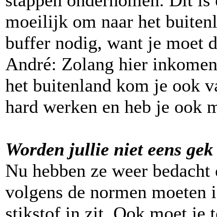
stappen ondernomen. Dit is e
moeilijk om naar het buitenl
buffer nodig, want je moet 
André: Zolang hier inkomen i
het buitenland kom je ook v
hard werken en heb je ook m
Worden jullie niet eens gek
Nu hebben ze weer bedacht 
volgens de normen moeten i
stikstof in zit. Ook moet je