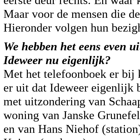
eerste deur rechts. En waar k
Maar voor de mensen die de
Hieronder volgen hun bezig
We hebben het eens even ui
Ideweer nu eigenlijk?
Met het telefoonboek er bij
er uit dat Ideweer eigenlijk
met uitzondering van Schaa
woning van Janske Grunefel
en van Hans Niehof (station)