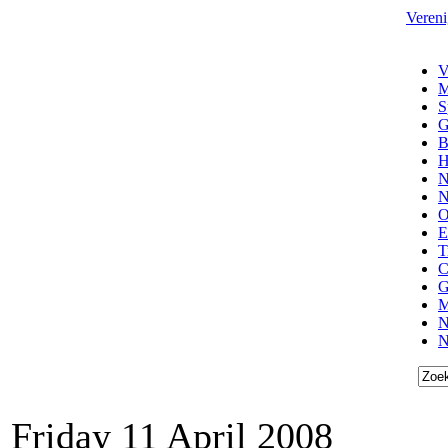
Vereni
V
M
S
G
B
H
N
N
O
E
T
C
G
M
N
N
Friday 11 April 2008