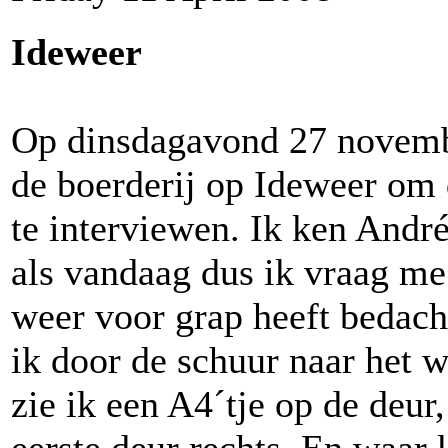
Ideweer
Op dinsdagavond 27 novembe
de boerderij op Ideweer om
te interviewen. Ik ken André
als vandaag dus ik vraag me
weer voor grap heeft bedacht
ik door de schuur naar het 
zie ik een A4´tje op de deur