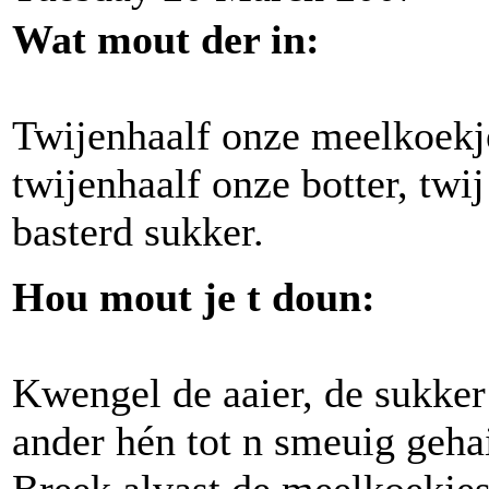
Wat mout der in:
Twijenhaalf onze meelkoekj
twijenhaalf onze botter, twi
basterd sukker.
Hou mout je t doun:
Kwengel de aaier, de sukker
ander hén tot n smeuig gehai