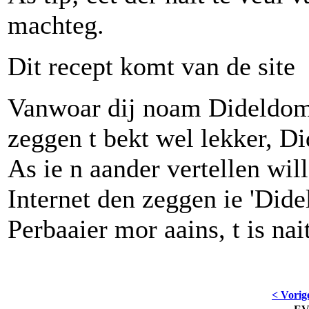
machteg.
Dit recept komt van de si
Vanwoar dij noam Dideldom?
zeggen t bekt wel lekker, D
As ie n aander vertellen wil
Internet den zeggen ie 'Did
Perbaaier mor aains, t is nai
< Vorig