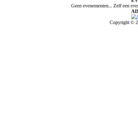
E
Geen evenementen... Zelf een ev
AD
Copyright © 2