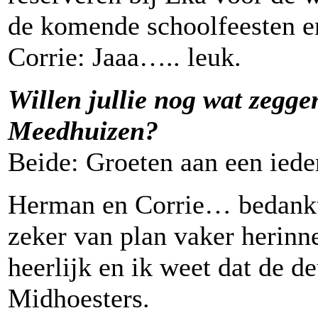
de komende schoolfeesten e
Corrie: Jaaa….. leuk.
Willen jullie nog wat zegg
Meedhuizen?
Beide: Groeten aan een iede
Herman en Corrie… bedankt.
zeker van plan vaker herinn
heerlijk en ik weet dat de de
Midhoesters.