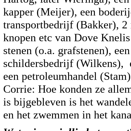
kapper (Meijer), een boderi
transportbedrijf (Bakker), 2
knopen etc van Dove Knelis 
stenen (o.a. grafstenen), ee
schildersbedrijf (Wilkens)
een petroleumhandel (Stam)
Corrie: Hoe konden ze allem
is bijgebleven is het wande
en het zwemmen in het kana