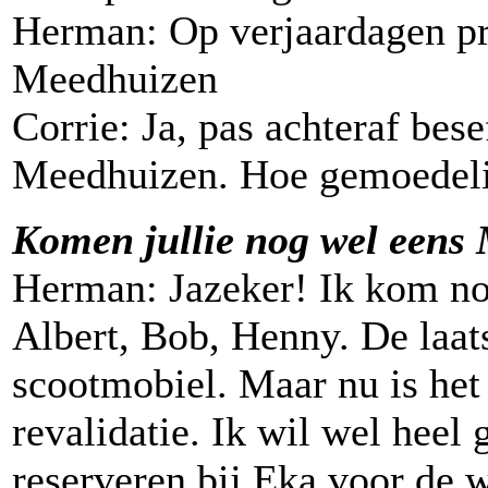
Herman: Op verjaardagen pr
Meedhuizen
Corrie: Ja, pas achteraf bes
Meedhuizen. Hoe gemoedelij
Komen jullie nog wel eens
Herman: Jazeker! Ik kom no
Albert, Bob, Henny. De laats
scootmobiel. Maar nu is het
revalidatie. Ik wil wel heel 
reserveren bij Eka voor de 