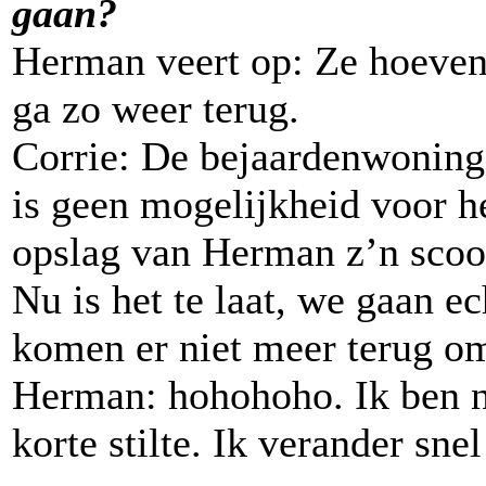
gaan?
Herman veert op: Ze hoeven 
ga zo weer terug.
Corrie: De bejaardenwoninge
is geen mogelijkheid voor he
opslag van Herman z’n scoo
Nu is het te laat, we gaan e
komen er niet meer terug o
Herman: hohohoho. Ik ben n
korte stilte. Ik verander sne