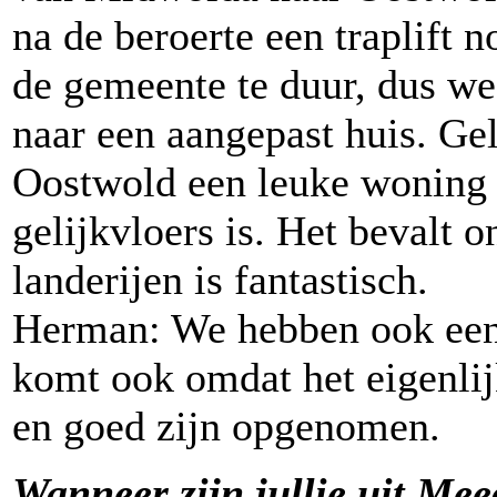
na de beroerte een traplift 
de gemeente te duur, dus w
naar een aangepast huis. Ge
Oostwold een leuke woning v
gelijkvloers is. Het bevalt o
landerijen is fantastisch.
Herman: We hebben ook een 
komt ook omdat het eigenlij
en goed zijn opgenomen.
Wanneer zijn jullie uit Me