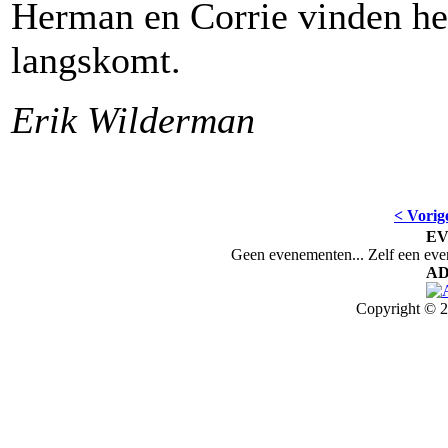
Herman en Corrie vinden he
langskomt.
Erik Wilderman
< Vorig
E
Geen evenementen... Zelf een ev
AD
Copyright © 2