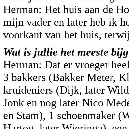
Herman: Het huis aan de Hoo
mijn vader en later heb ik 
voorkant van het huis, terwi
Wat is jullie het meeste b
Herman: Dat er vroeger heel
3 bakkers (Bakker Meter, K
kruideniers (Dijk, later Wi
Jonk en nog later Nico Med
en Stam), 1 schoenmaker (W
Hartog, later Wieringa), ee