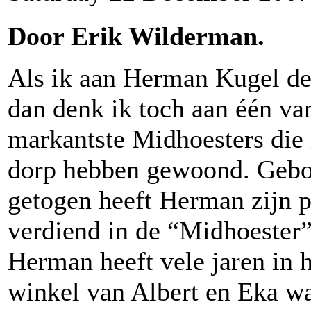
Door Erik Wilderman.
Als ik aan Herman Kugel de
dan denk ik toch aan één va
markantste Midhoesters die 
dorp hebben gewoond. Gebo
getogen heeft Herman zijn p
verdiend in de “Midhoester”
Herman heeft vele jaren in 
winkel van Albert en Eka w