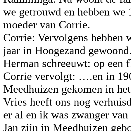
we getrouwd en hebben we 1
moeder van Corrie.
Corrie: Vervolgens hebben 
jaar in Hoogezand gewoon
Herman schreeuwt: op een f
Corrie vervolgt: ….en in 196
Meedhuizen gekomen in het 
Vries heeft ons nog verhui
er al en ik was zwanger van 
Jan zijn in Meedhuizen gebo