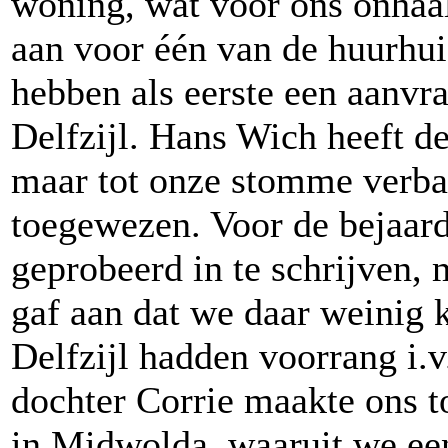
woning, wat voor ons onhaa
aan voor één van de huurhu
hebben als eerste een aanvr
Delfzijl. Hans Wich heeft d
maar tot onze stomme verb
toegewezen. Voor de bejaar
geprobeerd in te schrijven, 
gaf aan dat we daar weinig
Delfzijl hadden voorrang i.v
dochter Corrie maakte ons 
in Midwolda, waaruit we e