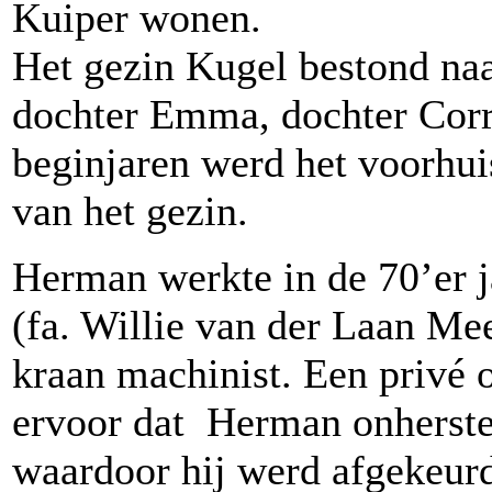
Kuiper wonen.
Het gezin Kugel bestond na
dochter Emma, dochter Corri
beginjaren werd het voorhu
van het gezin.
Herman werkte in de 70’er j
(fa. Willie van der Laan Me
kraan machinist. Een privé 
ervoor dat Herman onherstel
waardoor hij werd afgekeur