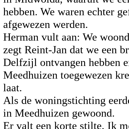
hebben. We waren echter gef
afgewezen werden.
Herman vult aan: We woond
zegt Reint-Jan dat we een b
Delfzijl ontvangen hebben 
Meedhuizen toegewezen kre
laat.
Als de woningstichting eer
in Meedhuizen gewoond.
Er valt een korte stilte. Ik