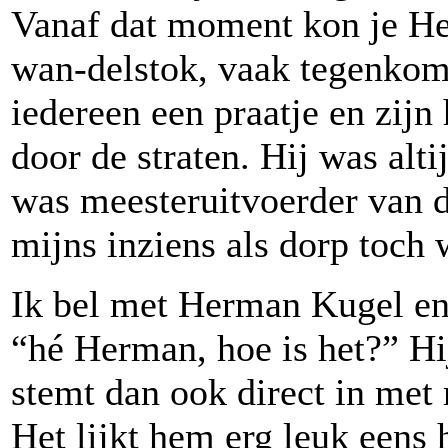
Vanaf dat moment kon je He
wan-delstok, vaak tegenkom
iedereen een praatje en zijn
door de straten. Hij was alti
was meesteruitvoerder van d
mijns inziens als dorp toch
Ik bel met Herman Kugel en 
“hé Herman, hoe is het?” Hi
stemt dan ook direct in met
Het lijkt hem erg leuk eens 