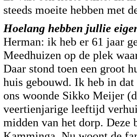
steeds moeite hebben met de 
Hoelang hebben jullie eig
Herman: ik heb er 61 jaar g
Meedhuizen op de plek waar 
Daar stond toen een groot hu
huis gebouwd. Ik heb in dat
ons woonde Sikko Meijer (d
veertienjarige leeftijd verhu
midden van het dorp. Deze bo
Kamminga. Nu woont de fami