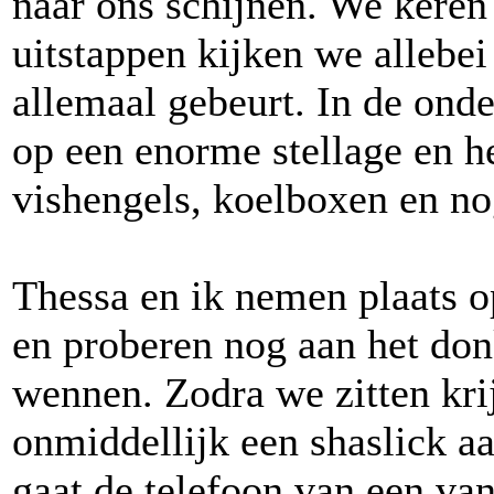
naar ons schijnen. We keren 
uitstappen kijken we allebe
allemaal gebeurt. In de onde
op een enorme stellage en he
vishengels, koelboxen en no
Thessa en ik nemen plaats o
en proberen nog aan het don
wennen. Zodra we zitten kr
onmiddellijk een shaslick 
gaat de telefoon van een van