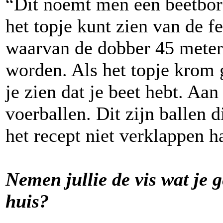
“Dit noemt men een beetbord
het topje kunt zien van de f
waarvan de dobber 45 meter 
worden. Als het topje krom g
je zien dat je beet hebt. Aa
voerballen. Dit zijn ballen
het recept niet verklappen h
Nemen jullie de vis wat je
huis?