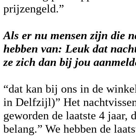
prijzengeld.”
Als er nu mensen zijn die na
hebben van: Leuk dat nacht
ze zich dan bij jou aanmel
“dat kan bij ons in de wink
in Delfzijl)” Het nachtvisse
geworden de laatste 4 jaar, 
belang.” We hebben de laatst