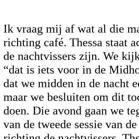
Ik vraag mij af wat al die m
richting café. Thessa staat a
de nachtvissers zijn. We kij
“dat is iets voor in de Midh
dat we midden in de nacht 
maar we besluiten om dit to
doen. Die avond gaan we teg
van de tweede sessie van de
richting de nachtvissers. Th