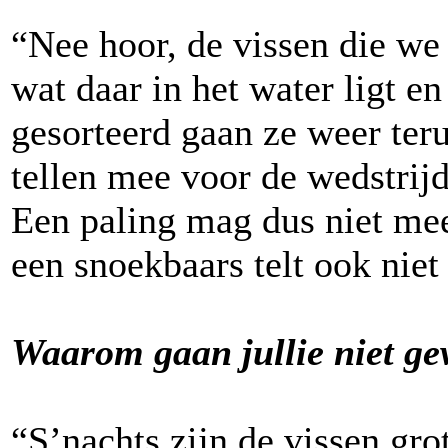
“Nee hoor, de vissen die we
wat daar in het water ligt e
gesorteerd gaan ze weer teru
tellen mee voor de wedstrijd
Een paling mag dus niet me
een snoekbaars telt ook niet
Waarom gaan jullie niet ge
“S’nachts zijn de vissen gro