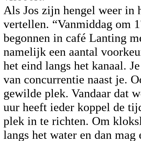
Als Jos zijn hengel weer in h
vertellen. “Vanmiddag om 1
begonnen in café Lanting met
namelijk een aantal voorkeu
het eind langs het kanaal. J
van concurrentie naast je. O
gewilde plek. Vandaar dat w
uur heeft ieder koppel de t
plek in te richten. Om kloks
langs het water en dan mag