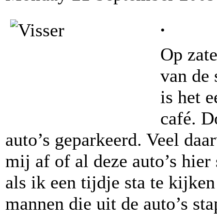
.
Op zate
van de
is het 
café. D
auto’s geparkeerd. Veel daa
mij af of al deze auto’s hie
als ik een tijdje sta te kijk
mannen die uit de auto’s sta