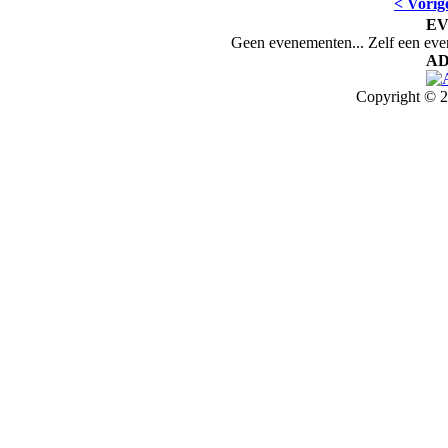
< Vorig
E
Geen evenementen... Zelf een ev
AD
Copyright © 2