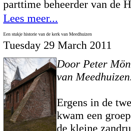
parttime beheerder van de H
Lees meer...
Een stukje historie van de kerk van Meedhuizen
Tuesday 29 March 2011
Door Peter Mön
van Meedhuizen
Ergens in de twe
kwam een groep
de kleine zandr