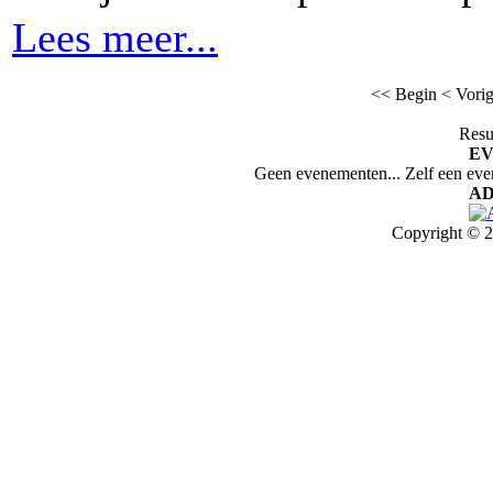
Lees meer...
<< Begin
< Vori
Resu
E
Geen evenementen... Zelf een ev
AD
Copyright © 2