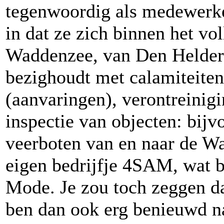
tegenwoordig als medewerke
in dat ze zich binnen het v
Waddenzee, van Den Helder 
bezighoudt met calamiteiten
(aanvaringen), verontreinig
inspectie van objecten: bijv
veerboten van en naar de W
eigen bedrijfje 4SAM, wat b
Mode. Je zou toch zeggen da
ben dan ook erg benieuwd n