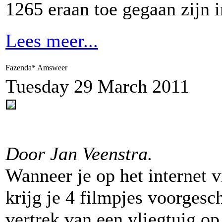
1265 eraan toe gegaan zijn 
Lees meer...
Fazenda* Amsweer
Tuesday 29 March 2011
Door Jan Veenstra.
Wanneer je op het internet
krijg je 4 filmpjes voorgesc
vertrek van een vliegtuig op