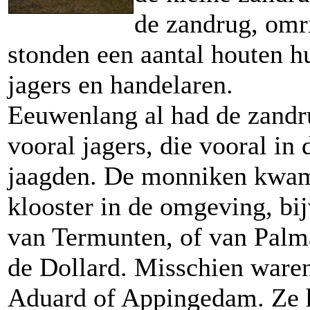
de zandrug, omr
stonden een aantal houten h
jagers en handelaren.
Eeuwenlang al had de zandr
vooral jagers, die vooral i
jaagden. De monniken kwam
klooster in de omgeving, bi
van Termunten, of van Palm
de Dollard. Misschien ware
Aduard of Appingedam. Ze 