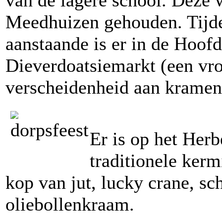
van de lagere school. Deze w
Meedhuizen gehouden. Tijde
aanstaande is er in de Hoof
Dieverdoatsiemarkt (een vro
verscheidenheid aan kramen
Er is op het Herb
traditionele ker
kop van jut, lucky crane, sc
oliebollenkraam.