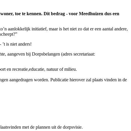
inwoner, toe te kennen. Dit bedrag - voor Meedhuizen dus een
anlokkelijk initiatief, maar is het niet zo dat er een aantal andere,
escheept?”
 ’t is niet anders!
hte, aangeven bij Dorpsbelangen (adres secretariaat:
rt en recreatie,educatie, natuur of milieu.
ngen aangedragen worden. Publicatie hierover zal plaats vinden in de
laatsvinden met de plannen uit de dorpsvisie.