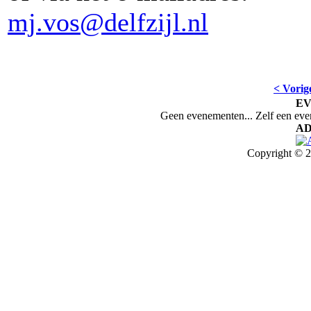
mj.vos@delfzijl.nl
< Vorig
E
Geen evenementen... Zelf een ev
AD
Copyright © 2