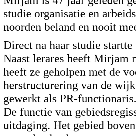
Mirjam is 47 jaar geleden g
studie organisatie en arbeid
noorden beland en nooit mee
Direct na haar studie startte
Naast lerares heeft Mirjam 
heeft ze geholpen met de vo
herstructurering van de wij
gewerkt als PR-functionaris
De functie van gebiedsregis
uitdaging. Het gebied boven