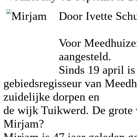
Door Ivette Sch
Voor Meedhuizen
aangesteld.
Sinds 19 april i
gebiedsregisseur van Meedh
zuidelijke dorpen en
de wijk Tuikwerd. De grote v
Mirjam?