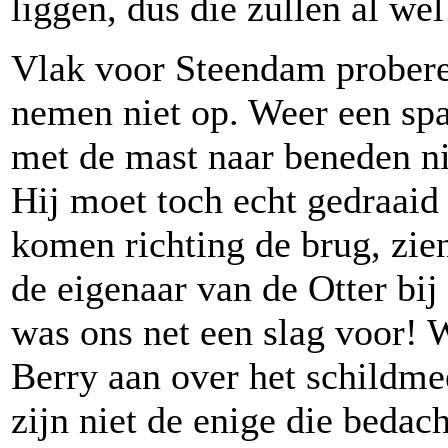
liggen, dus die zullen al we
Vlak voor Steendam proberen
nemen niet op. Weer een s
met de mast naar beneden ni
Hij moet toch echt gedraai
komen richting de brug, zien
de eigenaar van de Otter bij
was ons net een slag voor! 
Berry aan over het schildme
zijn niet de enige die bedac