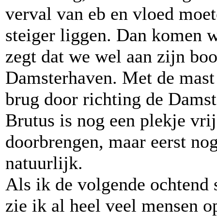
verval van eb en vloed moet
steiger liggen. Dan komen w
zegt dat we wel aan zijn bo
Damsterhaven. Met de mast 
brug door richting de Damst
Brutus is nog een plekje vri
doorbrengen, maar eerst no
natuurlijk.
Als ik de volgende ochtend 
zie ik al heel veel mensen op