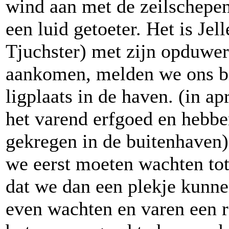
wind aan met de zeilschepe
een luid getoeter. Het is Je
Tjuchster) met zijn opduwer
aankomen, melden we ons bi
ligplaats in de haven. (in 
het varend erfgoed en hebbe
gekregen in de buitenhaven)
we eerst moeten wachten tot
dat we dan een plekje kunn
even wachten en varen een r