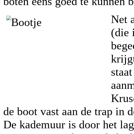
boten eens goed te kunnen b
Net 
(die
bege
krij
staa
aanm
Krus
de boot vast aan de trap in 
De kademuur is door het lag