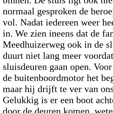
binnen. De sluis ligt ook hi
normaal gesproken de beroep
vol. Nadat iedereen weer hee
in. We zien ineens dat de f
Meedhuizerweg ook in de slui
duurt niet lang meer voorda
sluisdeuren gaan open. Voor
de buitenboordmotor het be
maar hij drijft te ver van ons
Gelukkig is er een boot ach
door de deuren komen, wete