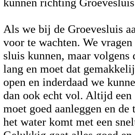
kunnen richting Groevesluis
Als we bij de Groevesluis a
voor te wachten. We vragen 
sluis kunnen, maar volgens d
lang en moet dat gemakkeli
open en inderdaad we kunnen 
dan ook echt vol. Altijd ee
moet goed aanleggen en de 
het water komt met een sne