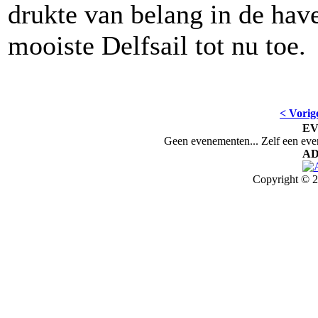
drukte van belang in de have
mooiste Delfsail tot nu toe.
< Vorig
E
Geen evenementen... Zelf een ev
AD
Copyright © 2