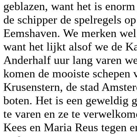
geblazen, want het is enorm
de schipper de spelregels o
Eemshaven. We merken wel da
want het lijkt alsof we de K
Anderhalf uur lang varen w
komen de mooiste schepen v
Krusenstern, de stad Amster
boten. Het is een geweldig 
te varen en ze te verwelko
Kees en Maria Reus tegen 