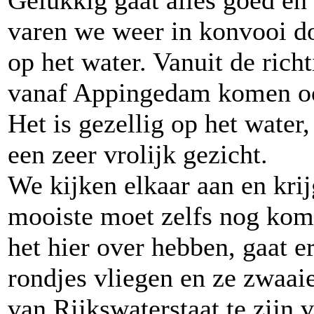
Gelukkig gaat alles goed en
varen we weer in konvooi do
op het water. Vanuit de rich
vanaf Appingedam komen oo
Het is gezellig op het water
een zeer vrolijk gezicht.
We kijken elkaar aan en kri
mooiste moet zelfs nog kom
het hier over hebben, gaat e
rondjes vliegen en ze zwaaie
van Rijkswaterstaat te zijn