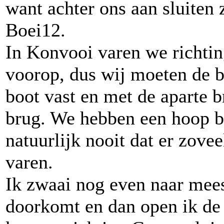
want achter ons aan sluiten 
Boei12.
In Konvooi varen we richti
voorop, dus wij moeten de b
boot vast en met de aparte b
brug. We hebben een hoop be
natuurlijk nooit dat er zovee
varen.
Ik zwaai nog even naar meest
doorkomt en dan open ik de