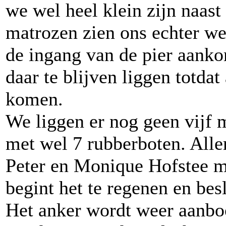
we wel heel klein zijn naast
matrozen zien ons echter wel
de ingang van de pier aanko
daar te blijven liggen totda
komen.
We liggen er nog geen vijf m
met wel 7 rubberboten. All
Peter en Monique Hofstee m
begint het te regenen en bes
Het anker wordt weer aanbo